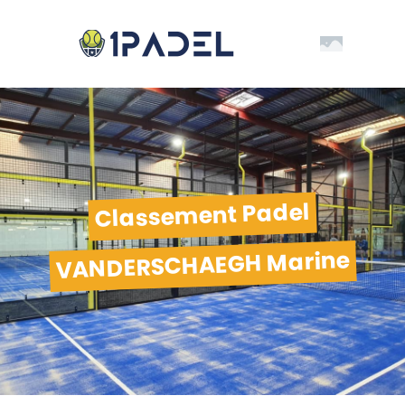
Classement Padel
VANDERSCHAEGH Marine