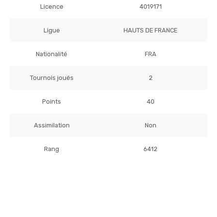
Licence
4019171
Ligue
HAUTS DE FRANCE
Nationalité
FRA
Tournois joués
2
Points
40
Assimilation
Non
Rang
6412