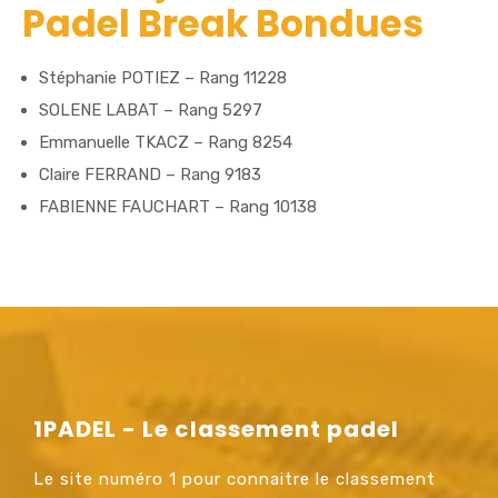
Padel Break Bondues
Stéphanie POTIEZ – Rang 11228
SOLENE LABAT – Rang 5297
Emmanuelle TKACZ – Rang 8254
Claire FERRAND – Rang 9183
FABIENNE FAUCHART – Rang 10138
1PADEL - Le classement padel
Le site numéro 1 pour connaitre le classement