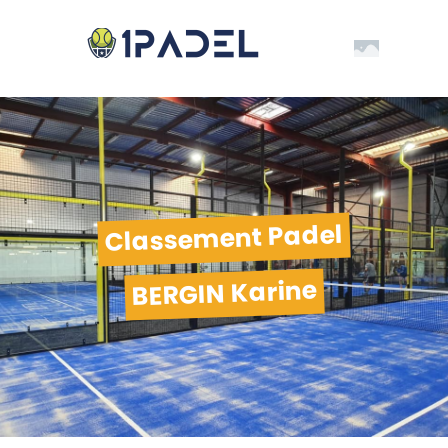
Classement Padel
BERGIN Karine