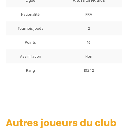
Ligue
HAUTS DE FRANCE
Nationalité
FRA
Tournois joués
2
Points
16
Assimilation
Non
Rang
10242
Autres joueurs du club