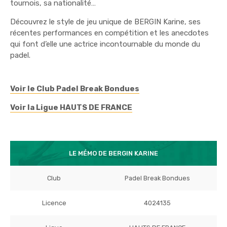
tournois, sa nationalité…
Découvrez le style de jeu unique de BERGIN Karine, ses
récentes performances en compétition et les anecdotes
qui font d’elle une actrice incontournable du monde du
padel.
Voir le Club Padel Break Bondues
Voir la Ligue HAUTS DE FRANCE
LE MÉMO DE BERGIN KARINE
Club
Padel Break Bondues
Licence
4024135