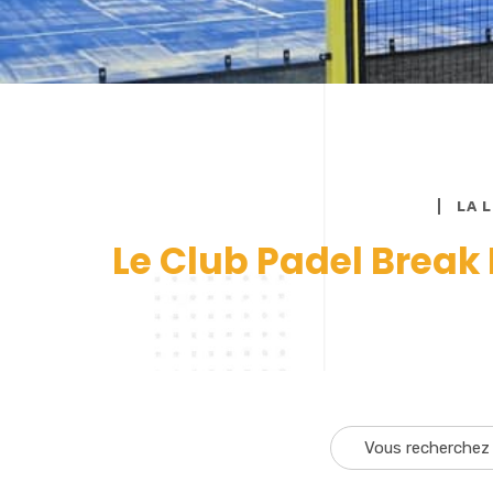
LA 
Le Club Padel Break