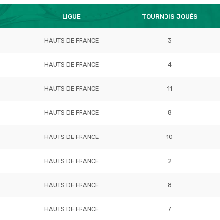
LIGUE
TOURNOIS JOUÉS
HAUTS DE FRANCE
3
HAUTS DE FRANCE
4
HAUTS DE FRANCE
11
HAUTS DE FRANCE
8
HAUTS DE FRANCE
10
HAUTS DE FRANCE
2
HAUTS DE FRANCE
8
HAUTS DE FRANCE
7