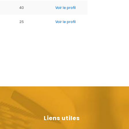
40
Voir le profil
25
Voir le profil
Liens utiles