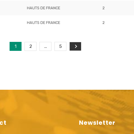
HAUTS DE FRANCE
2
HAUTS DE FRANCE
2
1
2
...
5
ct
Newsletter