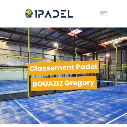
Classement Padel
BOUAZIZ Gregory