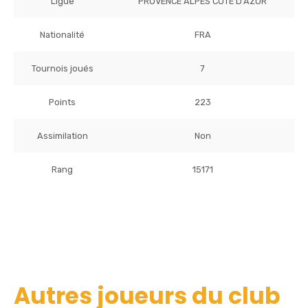
Ligue
PROVENCE ALPES COTE D'AZUR
Nationalité
FRA
Tournois joués
7
Points
223
Assimilation
Non
Rang
15171
Autres joueurs du club