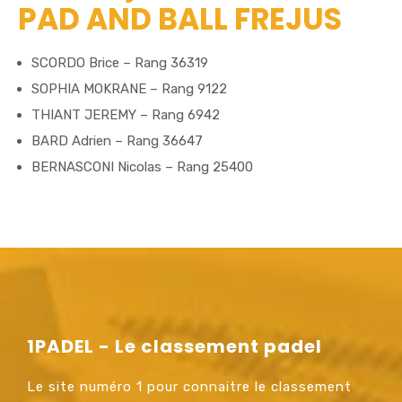
PAD AND BALL FREJUS
SCORDO Brice – Rang 36319
SOPHIA MOKRANE – Rang 9122
THIANT JEREMY – Rang 6942
BARD Adrien – Rang 36647
BERNASCONI Nicolas – Rang 25400
1PADEL - Le classement padel
Le site numéro 1 pour connaitre le classement