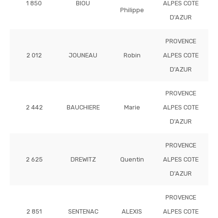
1 850
BIOU
ALPES COTE
Philippe
D'AZUR
PROVENCE
2 012
JOUNEAU
Robin
ALPES COTE
D'AZUR
PROVENCE
2 442
BAUCHIERE
Marie
ALPES COTE
D'AZUR
PROVENCE
2 625
DREWITZ
Quentin
ALPES COTE
D'AZUR
PROVENCE
2 851
SENTENAC
ALEXIS
ALPES COTE