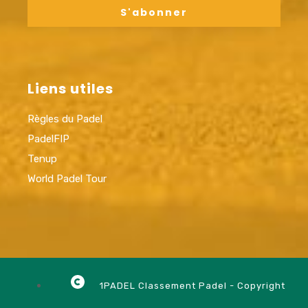
Liens utiles
Règles du Padel
PadelFIP
Tenup
World Padel Tour
1PADEL Classement Padel - Copyright