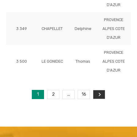
D'AZUR
PROVENCE
3 349
CHAPELLET
Delphine
ALPES COTE
D'AZUR
PROVENCE
3 500
LE GONIDEC
Thomas
ALPES COTE
D'AZUR
1
2
...
16