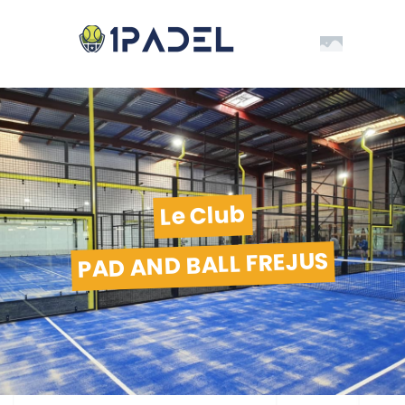
Le Club
PAD AND BALL FREJUS