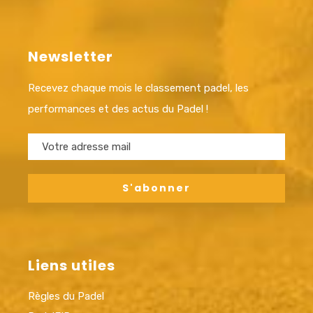
Newsletter
Recevez chaque mois le classement padel, les
performances et des actus du Padel !
Liens utiles
Règles du Padel