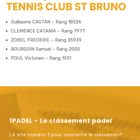
TENNIS CLUB ST BRUNO
Guillaume CASTAN – Rang 18326
CLEMENCE CATANIA – Rang 7977
ZOBEL FREDERIC – Rang 35939
BOURGOIN Samuel – Rang 2000
POUL Victorien – Rang 1931
1PADEL - Le classement padel
Le site numéro 1 pour connaitre le classement