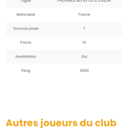
Ligue
PROVENCE ALPES COTE D'AZUR
Nationalité
France
Tournois joués
1
Points
75
Assimilation
Oui
Rang
2000
Autres joueurs du club