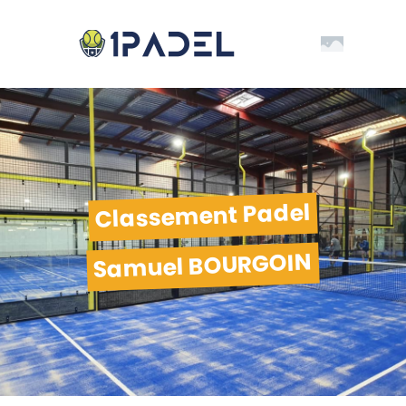
Classement Padel
Samuel BOURGOIN