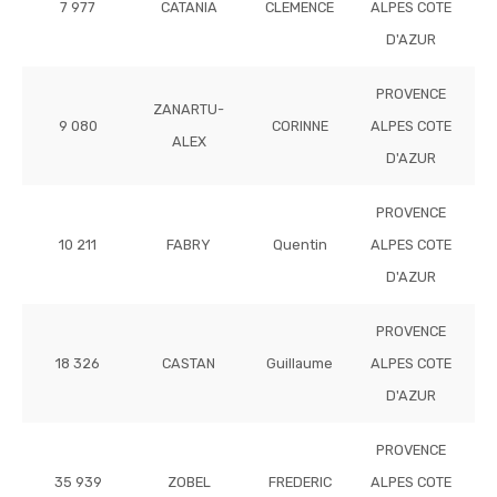
7 977
CATANIA
CLEMENCE
ALPES COTE
D'AZUR
PROVENCE
ZANARTU-
9 080
CORINNE
ALPES COTE
ALEX
D'AZUR
PROVENCE
10 211
FABRY
Quentin
ALPES COTE
D'AZUR
PROVENCE
18 326
CASTAN
Guillaume
ALPES COTE
D'AZUR
PROVENCE
35 939
ZOBEL
FREDERIC
ALPES COTE