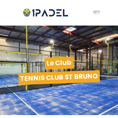
Le Club
TENNIS CLUB ST BRUNO