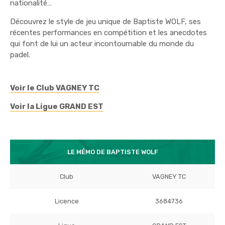
nationalité…
Découvrez le style de jeu unique de Baptiste WOLF, ses
récentes performances en compétition et les anecdotes
qui font de lui un acteur incontournable du monde du
padel.
Voir le Club VAGNEY TC
Voir la Ligue GRAND EST
LE MÉMO DE BAPTISTE WOLF
Club
VAGNEY TC
Licence
3684736