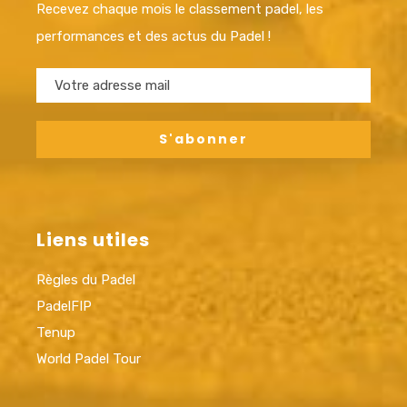
Recevez chaque mois le classement padel, les
performances et des actus du Padel !
Liens utiles
Règles du Padel
PadelFIP
Tenup
World Padel Tour