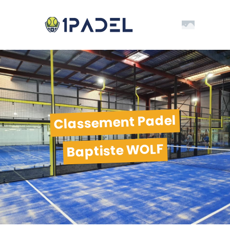
Classement Padel
Baptiste WOLF