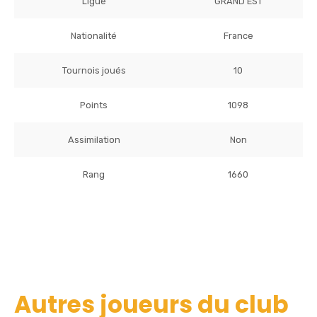
Ligue
GRAND EST
Nationalité
France
Tournois joués
10
Points
1098
Assimilation
Non
Rang
1660
Autres joueurs du club