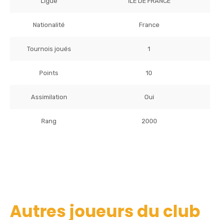
Ligue
ILE DE FRANCE
Nationalité
France
Tournois joués
1
Points
10
Assimilation
Oui
Rang
2000
Autres joueurs du club