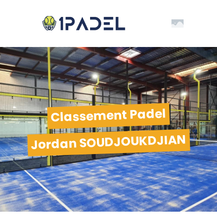
Classement Padel
Jordan SOUDJOUKDJIAN