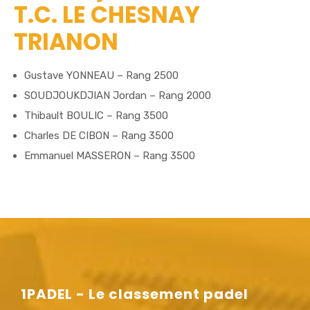
T.C. LE CHESNAY
TRIANON
Gustave YONNEAU – Rang 2500
SOUDJOUKDJIAN Jordan – Rang 2000
Thibault BOULIC – Rang 3500
Charles DE CIBON – Rang 3500
Emmanuel MASSERON – Rang 3500
1PADEL - Le classement padel