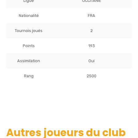
Ligue
OCCITANIE
Nationalité
FRA
Tournois joués
2
Points
193
Assimilation
Oui
Rang
2500
Autres joueurs du club