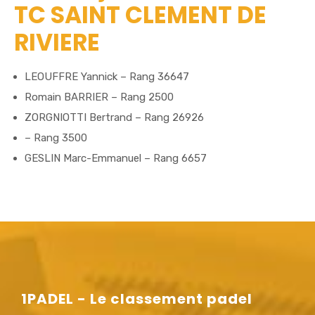
TC SAINT CLEMENT DE
RIVIERE
LEOUFFRE Yannick – Rang 36647
Romain BARRIER – Rang 2500
ZORGNIOTTI Bertrand – Rang 26926
– Rang 3500
GESLIN Marc-Emmanuel – Rang 6657
1PADEL - Le classement padel