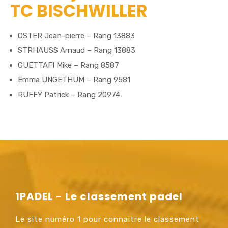
TC BISCHWILLER
OSTER Jean-pierre – Rang 13883
STRHAUSS Arnaud – Rang 13883
GUETTAFI Mike – Rang 8587
Emma UNGETHUM – Rang 9581
RUFFY Patrick – Rang 20974
1PADEL - Le classement padel
Le site numéro 1 pour connaitre le classement