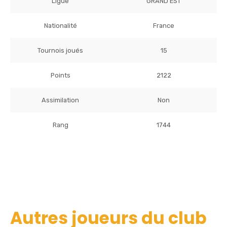
Ligue
GRAND EST
Nationalité
France
Tournois joués
15
Points
2122
Assimilation
Non
Rang
1744
Autres joueurs du club