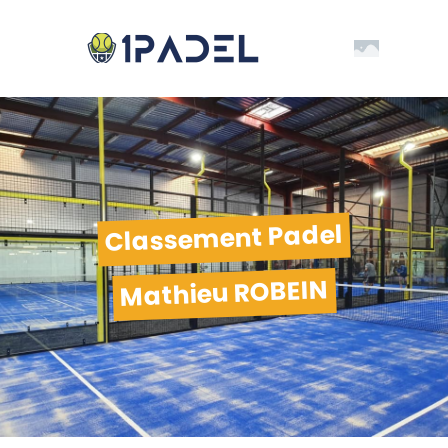
Classement Padel
Mathieu ROBEIN