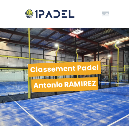
Classement Padel
Antonio RAMIREZ