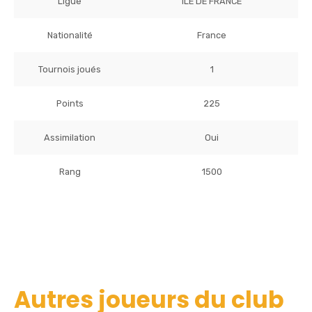
Ligue
ILE DE FRANCE
Nationalité
France
Tournois joués
1
Points
225
Assimilation
Oui
Rang
1500
Autres joueurs du club