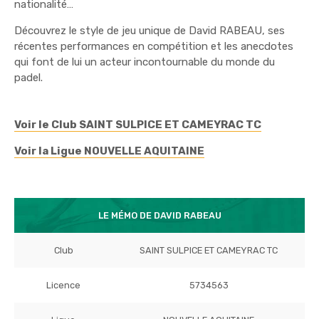
nationalité…
Découvrez le style de jeu unique de David RABEAU, ses
récentes performances en compétition et les anecdotes
qui font de lui un acteur incontournable du monde du
padel.
Voir le Club SAINT SULPICE ET CAMEYRAC TC
Voir la Ligue NOUVELLE AQUITAINE
LE MÉMO DE DAVID RABEAU
Club
SAINT SULPICE ET CAMEYRAC TC
Licence
5734563