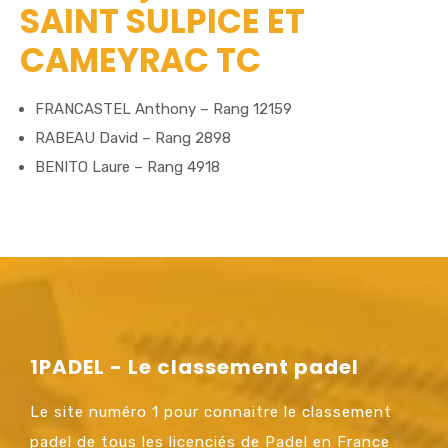
SAINT SULPICE ET
CAMEYRAC TC
FRANCASTEL Anthony – Rang 12159
RABEAU David – Rang 2898
BENITO Laure – Rang 4918
1PADEL - Le classement padel
Le site numéro 1 pour connaitre le classement
padel de tous les licenciés de Padel en France