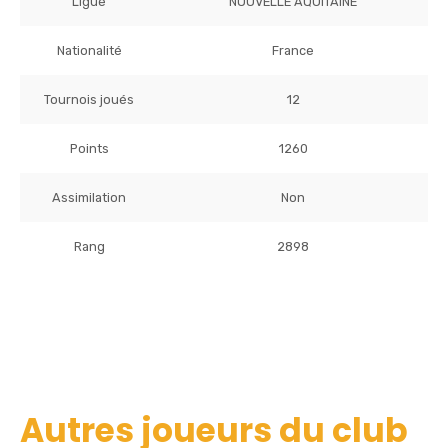
Ligue
NOUVELLE AQUITAINE
Nationalité
France
Tournois joués
12
Points
1260
Assimilation
Non
Rang
2898
Autres joueurs du club