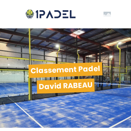
Classement Padel
David RABEAU