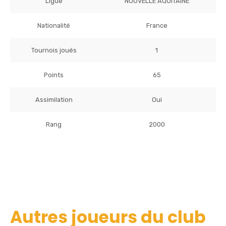
Ligue
NOUVELLE AQUITAINE
Nationalité
France
Tournois joués
1
Points
65
Assimilation
Oui
Rang
2000
Autres joueurs du club