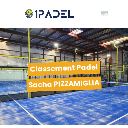
Classement Padel
Sacha PIZZAMIGLIA