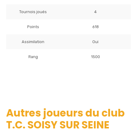
Tournois joués
4
Points
618
Assimilation
Oui
Rang
1500
Autres joueurs du club
T.C. SOISY SUR SEINE