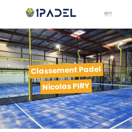
Classement Padel
Nicolas PIRY