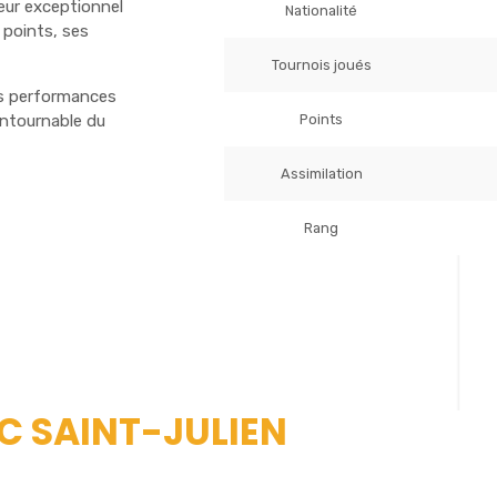
ueur exceptionnel
Nationalité
 points, ses
Tournois joués
es performances
Points
ontournable du
Assimilation
Rang
.C SAINT-JULIEN