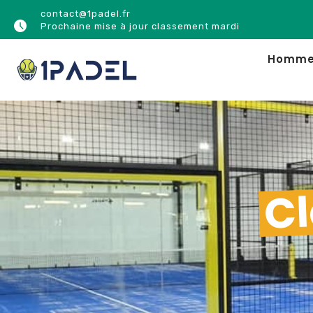
contact@1padel.fr
Prochaine mise à jour classement mardi
Homm
Cl