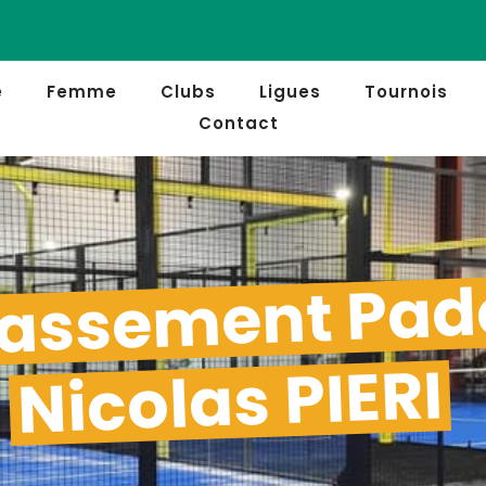
e
Femme
Clubs
Ligues
Tournois
Contact
assement Pad
Nicolas PIERI