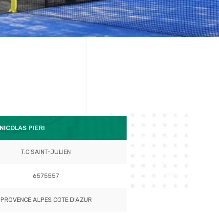
NICOLAS PIERI
T.C SAINT-JULIEN
6575557
PROVENCE ALPES COTE D'AZUR