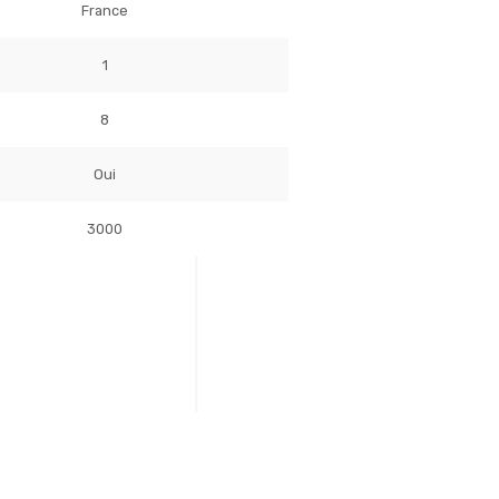
France
1
8
Oui
3000