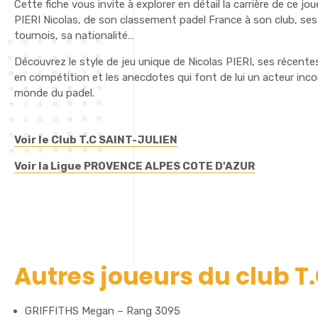
Cette fiche vous invite à explorer en détail la carrière de ce jo
PIERI Nicolas, de son classement padel France à son club, ses
tournois, sa nationalité…
Découvrez le style de jeu unique de Nicolas PIERI, ses récent
en compétition et les anecdotes qui font de lui un acteur inc
monde du padel.
Voir le Club T.C SAINT-JULIEN
Voir la Ligue PROVENCE ALPES COTE D'AZUR
Autres joueurs du club T
GRIFFITHS Megan – Rang 3095