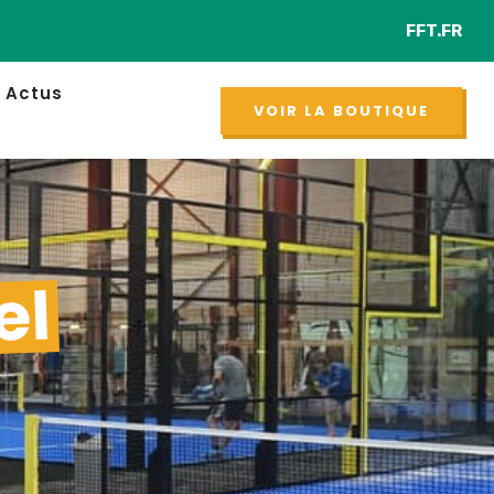
FFT.FR
Retr
NOUVEAU
Actus
VOIR LA BOUTIQUE
el