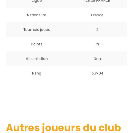
Ligue
ILE DE FRANCE
Nationalité
France
Tournois joués
2
Points
11
Assimilation
Non
Rang
33904
Autres joueurs du club