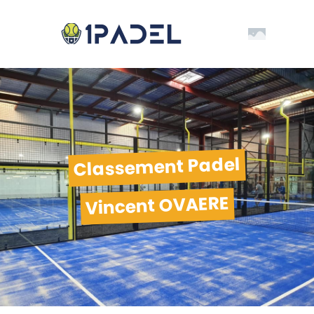
Classement Padel
Vincent OVAERE