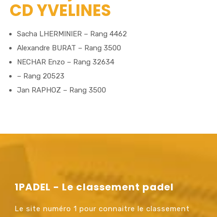
CD YVELINES
Sacha LHERMINIER – Rang 4462
Alexandre BURAT – Rang 3500
NECHAR Enzo – Rang 32634
– Rang 20523
Jan RAPHOZ – Rang 3500
1PADEL - Le classement padel
Le site numéro 1 pour connaitre le classement