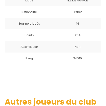
Ligue
ILE DE FRANCE
Nationalité
France
Tournois joués
14
Points
234
Assimilation
Non
Rang
34310
Autres joueurs du club