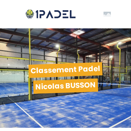
Classement Padel
Nicolas BUSSON