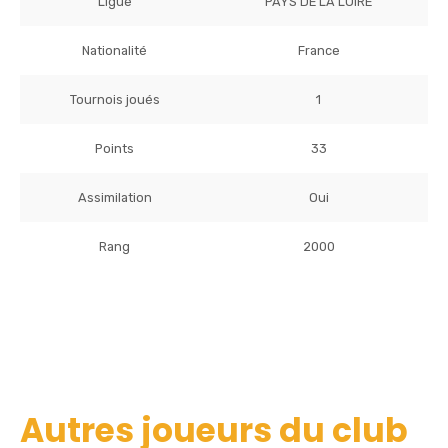
Ligue
PAYS DE LA LOIRE
Nationalité
France
Tournois joués
1
Points
33
Assimilation
Oui
Rang
2000
Autres joueurs du club