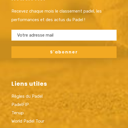
Recevez chaque mois le classement padel, les
performances et des actus du Padel !
Liens utiles
Règles du Padel
PadelFIP
Tenup
World Padel Tour