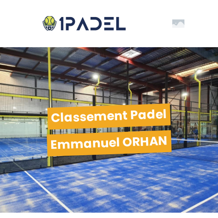
Classement Padel
Emmanuel ORHAN