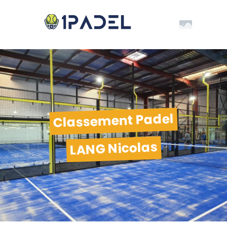
Classement Padel
LANG Nicolas