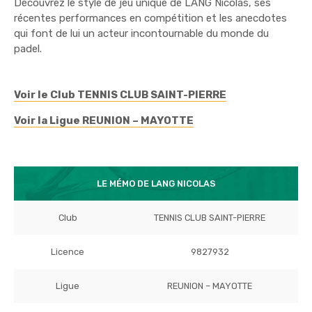
Découvrez le style de jeu unique de LANG Nicolas, ses
récentes performances en compétition et les anecdotes
qui font de lui un acteur incontournable du monde du
padel.
Voir le Club TENNIS CLUB SAINT-PIERRE
Voir la Ligue REUNION – MAYOTTE
LE MÉMO DE LANG NICOLAS
Club
TENNIS CLUB SAINT-PIERRE
Licence
9827932
Ligue
REUNION – MAYOTTE