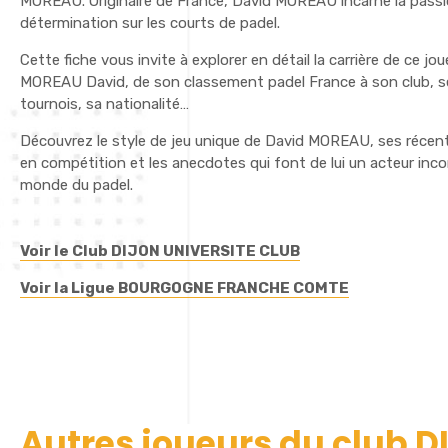
MOREAU. Originaire de France, David MOREAU incarne la passion
détermination sur les courts de padel.
Cette fiche vous invite à explorer en détail la carrière de ce jo
MOREAU David, de son classement padel France à son club, s
tournois, sa nationalité…
Découvrez le style de jeu unique de David MOREAU, ses réce
en compétition et les anecdotes qui font de lui un acteur inc
monde du padel.
Voir le Club DIJON UNIVERSITE CLUB
Voir la Ligue BOURGOGNE FRANCHE COMTE
Autres joueurs du club 