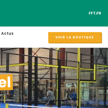
FFT.FR
Retrouv
NOUVEAU
Actus
VOIR LA BOUTIQUE
el