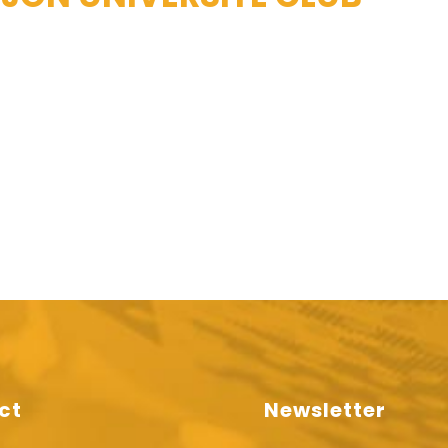
ct
Newsletter