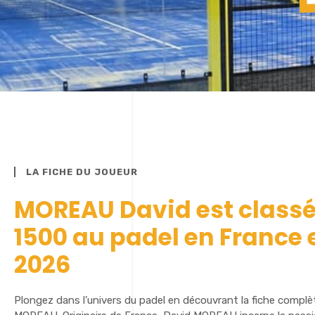
LA FICHE DU JOUEUR
MOREAU David est classé
1500 au padel en France 
2026
Plongez dans l’univers du padel en découvrant la fiche complè