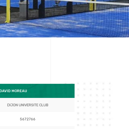
 DAVID MOREAU
DIJON UNIVERSITE CLUB
5672766