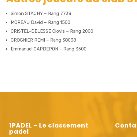
Simon STACHY – Rang 7738
MOREAU David – Rang 1500
CRISTEL-DELESSE Clovis – Rang 2000
CROGNIER REMI – Rang 38038
Emmanuel CAPDEPON – Rang 3500
1PADEL - Le classement
Conta
padel