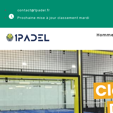
contact@1padel.fr
Prochaine mise à jour classement mardi
Homm
Cl