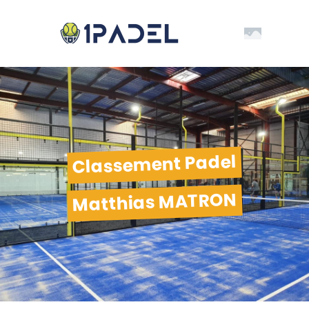
Classement Padel
Matthias MATRON