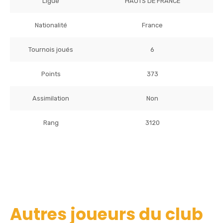
Ligue
HAUTS DE FRANCE
Nationalité
France
Tournois joués
6
Points
373
Assimilation
Non
Rang
3120
Autres joueurs du club