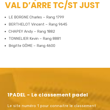
VAL D’ARRE TC/ST JUST
LE BORGNE Charles – Rang 1799
BERTHELOT Vincent – Rang 9645
CHAPEY Andy – Rang 1882
TONNELIER Kevin – Rang 8881
Brigitte GÔME – Rang 4600
1PADEL - Le classement padel
Le site numéro 1 pour connaitre le classement