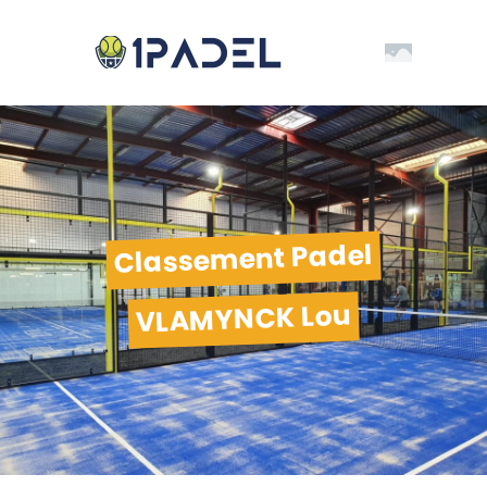
Classement Padel
VLAMYNCK Lou