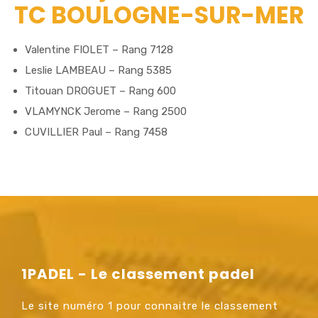
TC BOULOGNE-SUR-MER
Valentine FIOLET – Rang 7128
Leslie LAMBEAU – Rang 5385
Titouan DROGUET – Rang 600
VLAMYNCK Jerome – Rang 2500
CUVILLIER Paul – Rang 7458
1PADEL - Le classement padel
Le site numéro 1 pour connaitre le classement