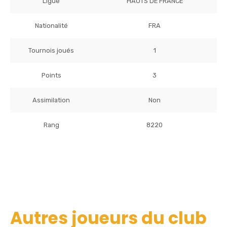
Ligue
HAUTS DE FRANCE
Nationalité
FRA
Tournois joués
1
Points
3
Assimilation
Non
Rang
8220
Autres joueurs du club