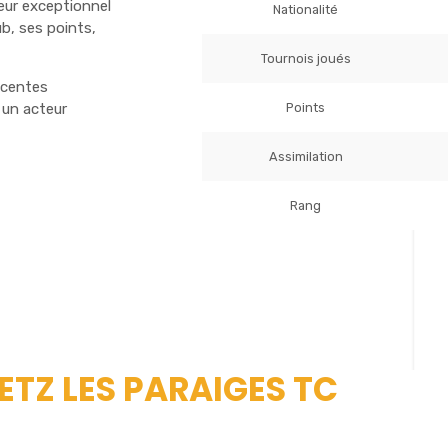
ueur exceptionnel
Nationalité
b, ses points,
Tournois joués
écentes
Points
 un acteur
Assimilation
Rang
ETZ LES PARAIGES TC