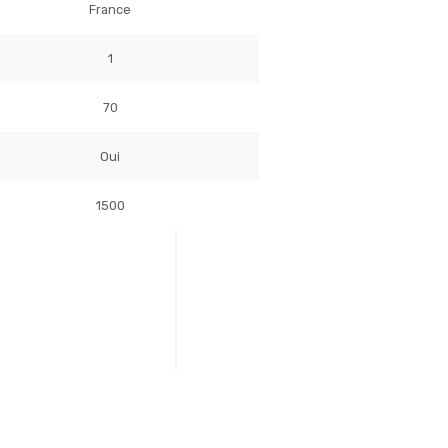
France
1
70
Oui
1500