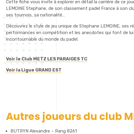
Cette fiche vous invite à explorer en détail la carrière de ce jo
LEMOINE Stephane, de son classement padel France à son clu
ses tournois, sa nationalité…
Découvrez le style de jeu unique de Stephane LEMOINE, ses r
performances en compétition et les anecdotes qui font de lui
incontournable du monde du padel.
Voir le Club METZ LES PARAIGES TC
Voir la Ligue GRAND EST
Autres joueurs du club M
BUTRYN Alexandre – Rang 8261