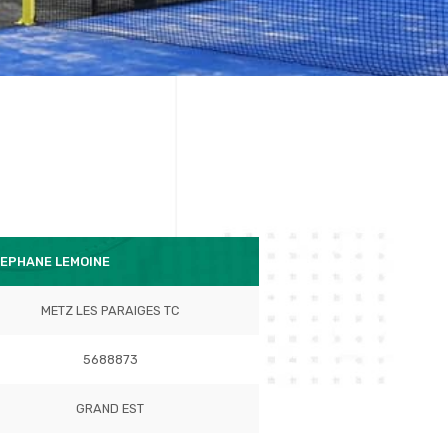
TEPHANE LEMOINE
METZ LES PARAIGES TC
5688873
GRAND EST