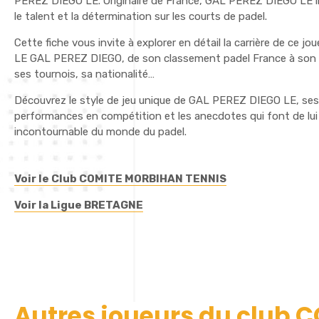
PEREZ DIEGO LE. Originaire de France, GAL PEREZ DIEGO LE in
le talent et la détermination sur les courts de padel.
Cette fiche vous invite à explorer en détail la carrière de ce jo
LE GAL PEREZ DIEGO, de son classement padel France à son c
ses tournois, sa nationalité…
Découvrez le style de jeu unique de GAL PEREZ DIEGO LE, ses
performances en compétition et les anecdotes qui font de lui
incontournable du monde du padel.
Voir le Club COMITE MORBIHAN TENNIS
Voir la Ligue BRETAGNE
Autres joueurs du club