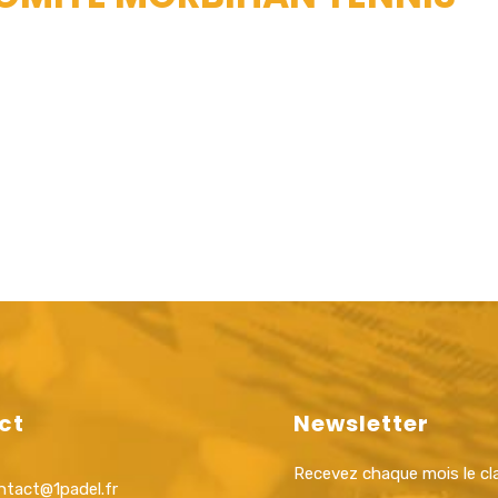
ct
Newsletter
Recevez chaque mois le c
ntact@1padel.fr