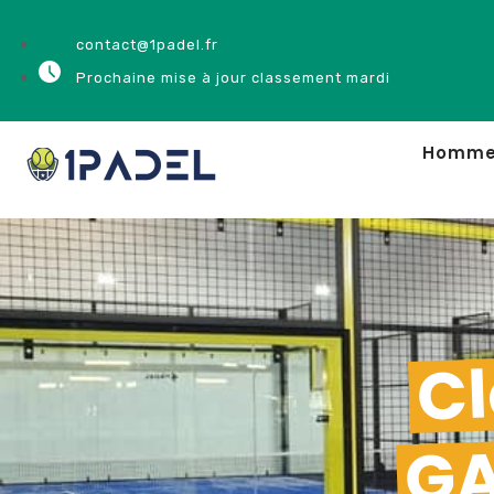
contact@1padel.fr
Prochaine mise à jour classement mardi
Homm
Cl
GA