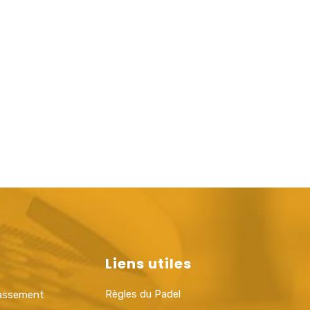
Liens utiles
Règles du Padel
lassement