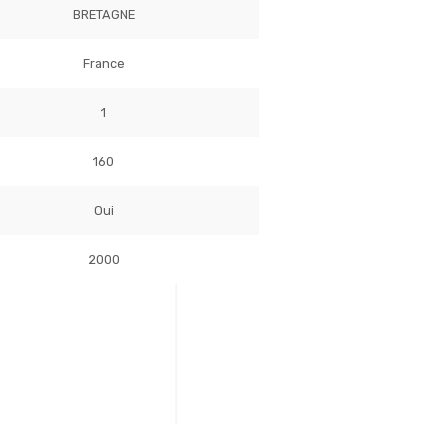
BRETAGNE
France
1
160
Oui
2000