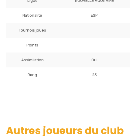
Ligue
NOUVELLE AQUITAINE
Nationalité
ESP
Tournois joués
Points
Assimilation
Oui
Rang
25
Autres joueurs du club