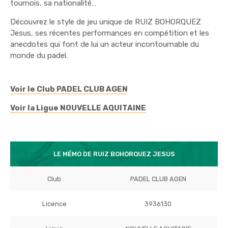
tournois, sa nationalité…
Découvrez le style de jeu unique de RUIZ BOHORQUEZ
Jesus, ses récentes performances en compétition et les
anecdotes qui font de lui un acteur incontournable du
monde du padel.
Voir le Club PADEL CLUB AGEN
Voir la Ligue NOUVELLE AQUITAINE
LE MÉMO DE RUIZ BOHORQUEZ JESUS
Club
PADEL CLUB AGEN
Licence
3936130