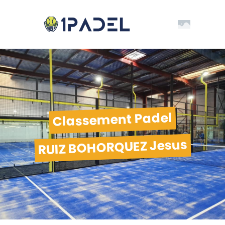
Classement Padel
RUIZ BOHORQUEZ Jesus