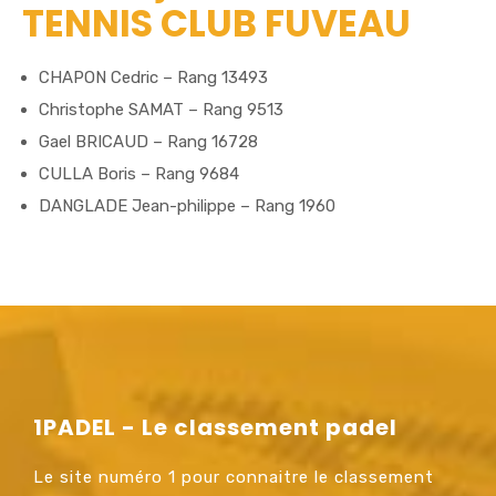
TENNIS CLUB FUVEAU
CHAPON Cedric – Rang 13493
Christophe SAMAT – Rang 9513
Gael BRICAUD – Rang 16728
CULLA Boris – Rang 9684
DANGLADE Jean-philippe – Rang 1960
1PADEL - Le classement padel
Le site numéro 1 pour connaitre le classement