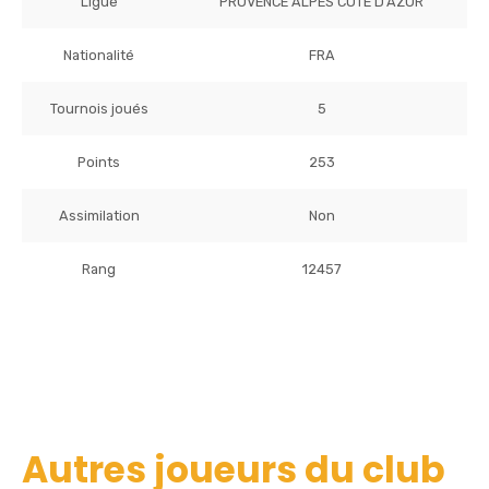
Ligue
PROVENCE ALPES COTE D'AZUR
Nationalité
FRA
Tournois joués
5
Points
253
Assimilation
Non
Rang
12457
Autres joueurs du club