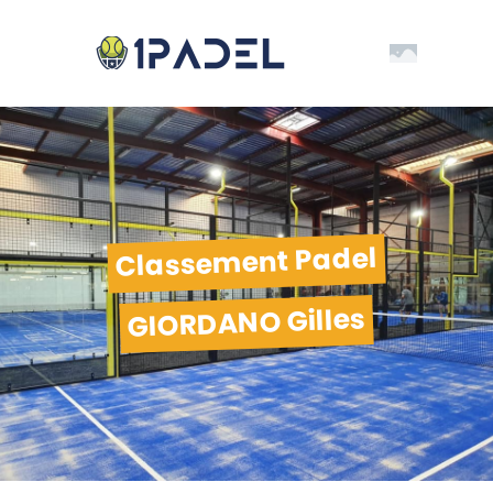
Classement Padel
GIORDANO Gilles