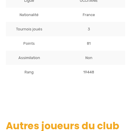
Ligue
OCCITANIE
Nationalité
France
Tournois joués
3
Points
81
Assimilation
Non
Rang
19448
Autres joueurs du club