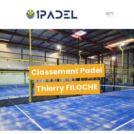
Classement Padel
Thierry FILOCHE