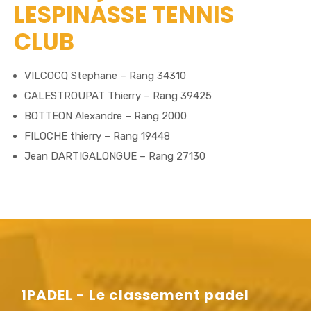
LESPINASSE TENNIS
CLUB
VILCOCQ Stephane – Rang 34310
CALESTROUPAT Thierry – Rang 39425
BOTTEON Alexandre – Rang 2000
FILOCHE thierry – Rang 19448
Jean DARTIGALONGUE – Rang 27130
1PADEL - Le classement padel