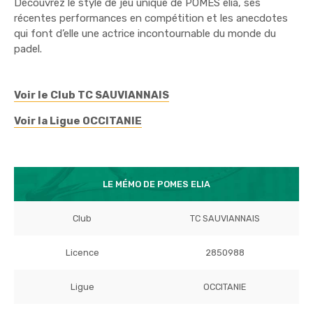
Découvrez le style de jeu unique de POMES elia, ses
récentes performances en compétition et les anecdotes
qui font d’elle une actrice incontournable du monde du
padel.
Voir le Club TC SAUVIANNAIS
Voir la Ligue OCCITANIE
LE MÉMO DE POMES ELIA
Club
TC SAUVIANNAIS
Licence
2850988
Ligue
OCCITANIE