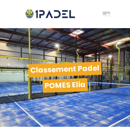
Classement Padel
POMES Elia