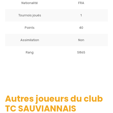
Nationalité
FRA
Tournois joués
1
Points
40
Assimilation
Non
Rang
5865
Autres joueurs du club
TC SAUVIANNAIS