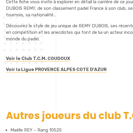
Cette fiche vous invite à explorer en détail la carrière de ce jo
DUBOIS REMY, de son classement padel France à son club, se
tournois, sa nationalité…
Découvrez le style de jeu unique de REMY DUBOIS, ses récen
en compétition et les anecdotes qui font de lui un acteur inc
monde du padel.
Voir le Club T.C.M. COUDOUX
Voir la Ligue PROVENCE ALPES COTE D'AZUR
Autres joueurs du club 
Maëlle REY – Rang 10525