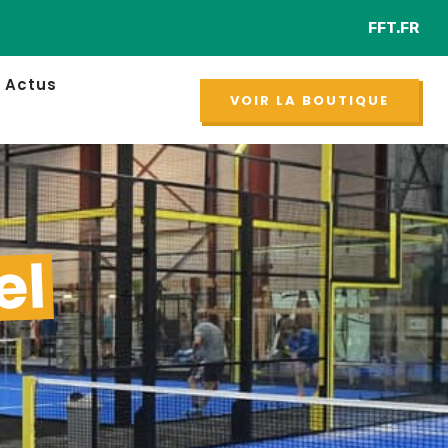
FFT.FR
NOUVEAU
Actus
VOIR LA BOUTIQUE
el