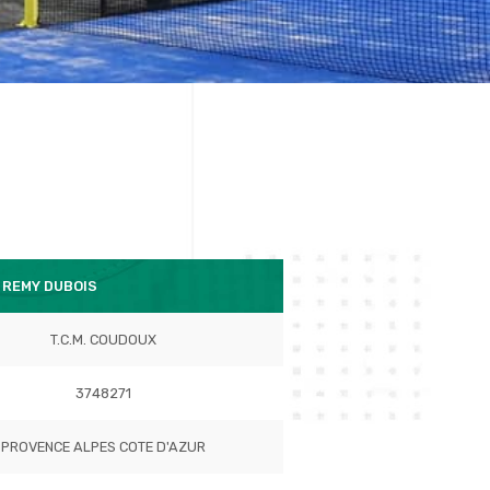
 REMY DUBOIS
T.C.M. COUDOUX
3748271
PROVENCE ALPES COTE D'AZUR