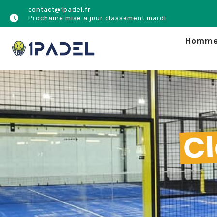
contact@1padel.fr
Prochaine mise à jour classement mardi
Homm
Cl