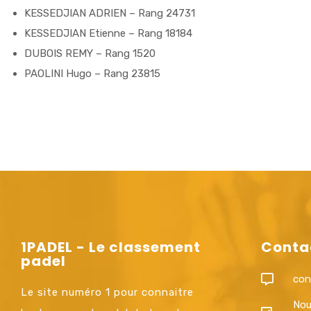
KESSEDJIAN ADRIEN – Rang 24731
KESSEDJIAN Etienne – Rang 18184
DUBOIS REMY – Rang 1520
PAOLINI Hugo – Rang 23815
1PADEL - Le classement
Conta
padel
con
Le site numéro 1 pour connaitre
Nou