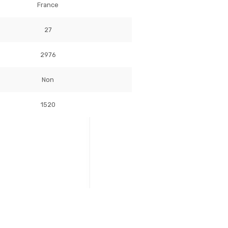
France
27
2976
Non
1520