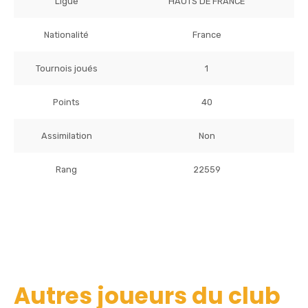
Ligue
HAUTS DE FRANCE
Nationalité
France
Tournois joués
1
Points
40
Assimilation
Non
Rang
22559
Autres joueurs du club