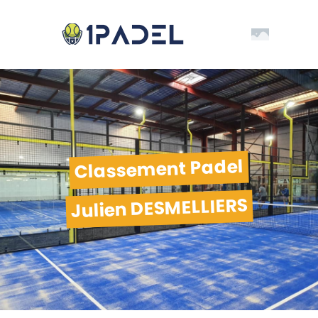
Classement Padel
Julien DESMELLIERS