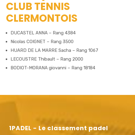
CLUB TENNIS
CLERMONTOIS
DUCASTEL ANNA – Rang 4384
Nicolas COIGNET – Rang 3500
HUARD DE LA MARRE Sacha – Rang 1067
LECOUSTRE Thibault – Rang 2000
BODIOT-MORANA giovanni – Rang 18184
1PADEL - Le classement padel