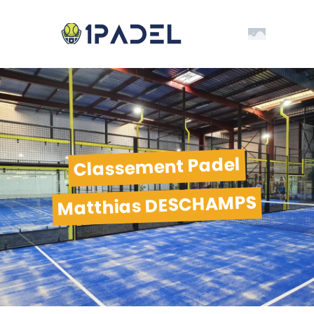
Classement Padel
Matthias DESCHAMPS