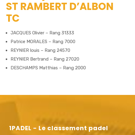
ST RAMBERT D’ALBON
TC
JACQUES Olivier – Rang 31333
Patrice MORALES – Rang 7000
REYNIER louis – Rang 24570
REYNIER Bertrand – Rang 27020
DESCHAMPS Matthias – Rang 2000
1PADEL - Le classement padel