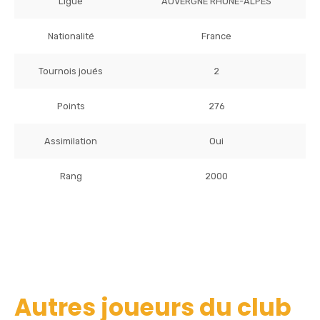
Ligue
AUVERGNE RHONE-ALPES
Nationalité
France
Tournois joués
2
Points
276
Assimilation
Oui
Rang
2000
Autres joueurs du club