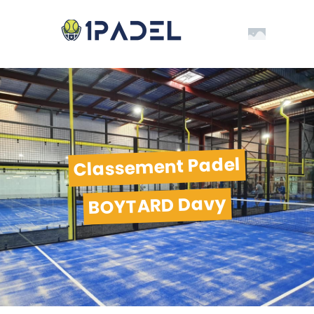
Classement Padel
BOYTARD Davy