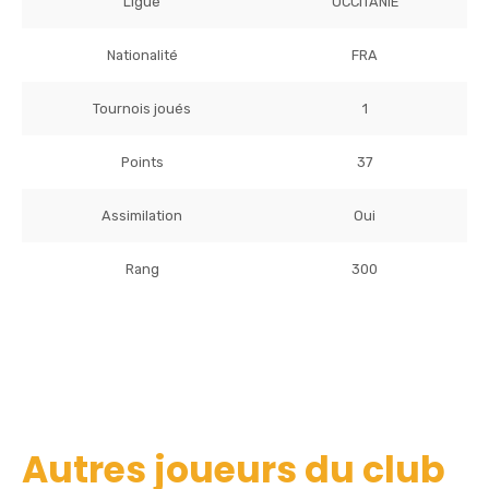
Ligue
OCCITANIE
Nationalité
FRA
Tournois joués
1
Points
37
Assimilation
Oui
Rang
300
Autres joueurs du club