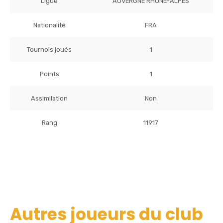
Ligue
AUVERGNE RHONE-ALPES
Nationalité
FRA
Tournois joués
1
Points
1
Assimilation
Non
Rang
11917
Autres joueurs du club