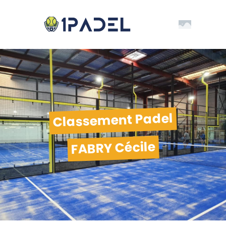
Classement Padel
FABRY Cécile