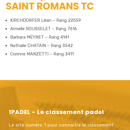
SAINT ROMANS TC
KIRCHDORFER Lilian – Rang 22559
Armelle ROUSSELET – Rang 7616
Barbara MEYNET – Rang 4141
Nathalie CHATAIN – Rang 3542
Corinne MANZETTI – Rang 3411
1PADEL - Le classement padel
Le site numéro 1 pour connaitre le classement