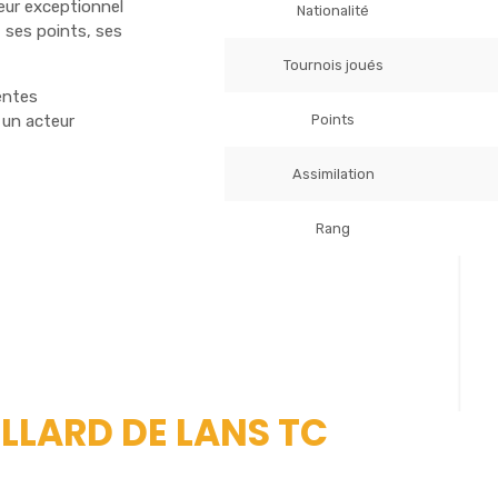
ueur exceptionnel
Nationalité
 ses points, ses
Tournois joués
entes
Points
 un acteur
Assimilation
Rang
ILLARD DE LANS TC