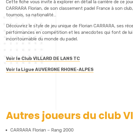
Cette fiche vous invite à explorer en détail la carrière de ce jo
CARRARA Florian, de son classement padel France à son club,
tournois, sa nationalité…
Découvrez le style de jeu unique de Florian CARRARA, ses réc
performances en compétition et les anecdotes qui font de lui
incontournable du monde du padel.
Voir le Club VILLARD DE LANS TC
Voir la Ligue AUVERGNE RHONE-ALPES
Autres joueurs du club V
CARRARA Florian – Rang 2000