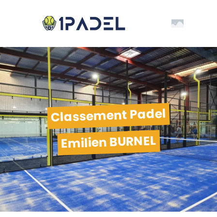
Classement Padel
Emilien BURNEL