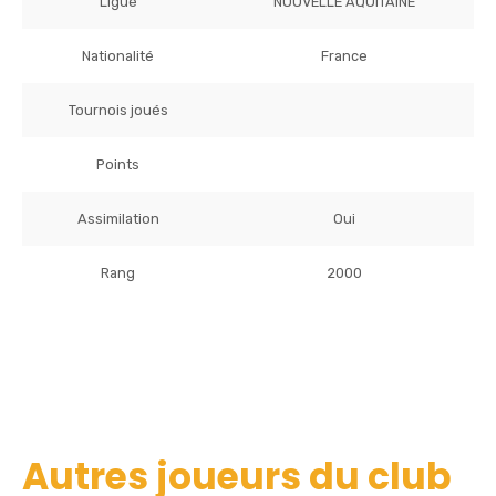
Ligue
NOUVELLE AQUITAINE
Nationalité
France
Tournois joués
Points
Assimilation
Oui
Rang
2000
Autres joueurs du club