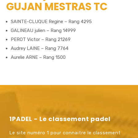
GUJAN MESTRAS TC
SAINTE-CLUQUE Regine – Rang 4295
GALINEAU julien – Rang 14999
PEROT Victor – Rang 21269
Audrey LAINE – Rang 7764
Aurelie ARNE – Rang 1500
1PADEL - Le classement padel
Le site numéro 1 pour connaitre le classement