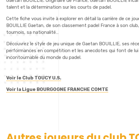
Gaetan BOUILLIE. Originaire de France, Gaetan BOUILLIE incarn
talent et la détermination sur les courts de padel.
Cette fiche vous invite à explorer en détail la carrière de ce jo
BOUILLIE Gaetan, de son classement padel France à son club,
tournois, sa nationalité…
Découvrez le style de jeu unique de Gaetan BOUILLIE, ses réc
performances en compétition et les anecdotes qui font de lui
incontournable du monde du padel.
Voir le Club TOUCY U.S.
Voir la Ligue BOURGOGNE FRANCHE COMTE
Autres joueurs du club T