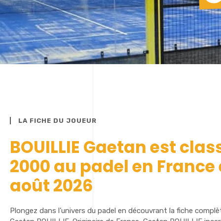
LA FICHE DU JOUEUR
BOUILLIE Gaetan est clas
2000 au padel en France
août 2026
Plongez dans l’univers du padel en découvrant la fiche complè