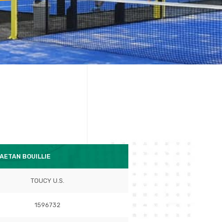
AETAN BOUILLIE
TOUCY U.S.
1596732