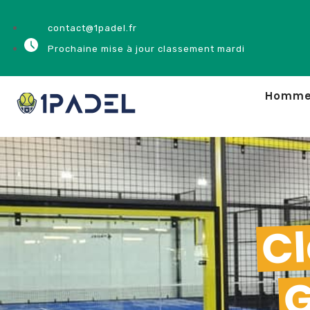
contact@1padel.fr
Prochaine mise à jour classement mardi
Homm
Cl
G