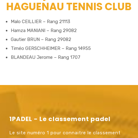
HAGUENAU TENNIS CLUB
Malo CEILLIER – Rang 21113
Hamza MANIANI – Rang 29082
Gautier BRUN – Rang 29082
Timéo GERSCHHEIMER – Rang 14955
BLANDEAU Jerome – Rang 1707
1PADEL - Le classement padel
Le site numéro 1 pour connaitre le classement