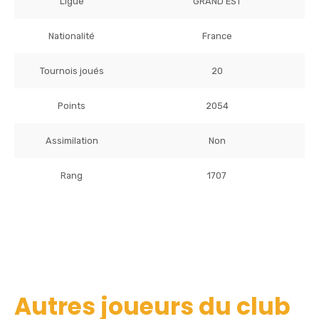
Ligue
GRAND EST
Nationalité
France
Tournois joués
20
Points
2054
Assimilation
Non
Rang
1707
Autres joueurs du club