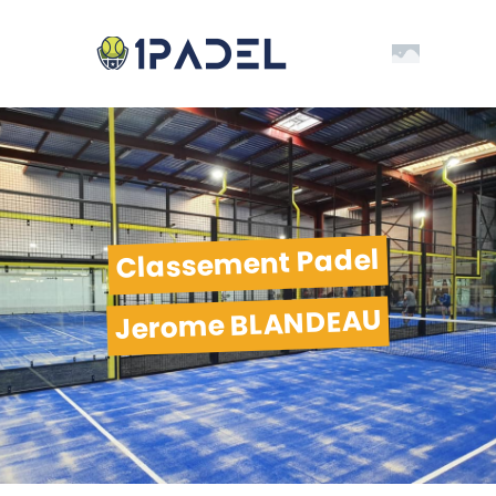
Classement Padel
Jerome BLANDEAU