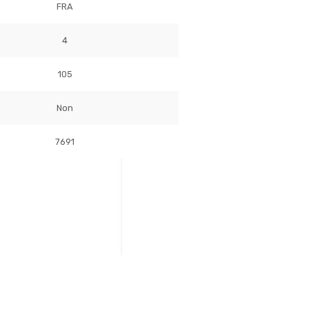
FRA
4
105
Non
7691