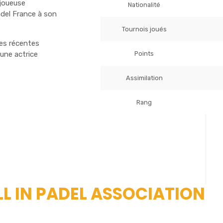
 joueuse
Nationalité
del France à son
Tournois joués
ses récentes
Points
une actrice
Assimilation
Rang
ALL IN PADEL ASSOCIATION