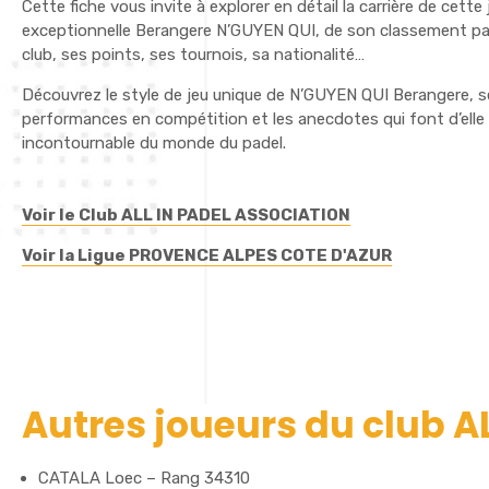
Cette fiche vous invite à explorer en détail la carrière de cette
exceptionnelle Berangere N’GUYEN QUI, de son classement pa
club, ses points, ses tournois, sa nationalité…
Découvrez le style de jeu unique de N’GUYEN QUI Berangere, 
performances en compétition et les anecdotes qui font d’elle 
incontournable du monde du padel.
Voir le Club ALL IN PADEL ASSOCIATION
Voir la Ligue PROVENCE ALPES COTE D'AZUR
Autres joueurs du club 
CATALA Loec – Rang 34310