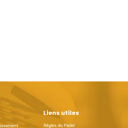
Liens utiles
Règles du Padel
lassement