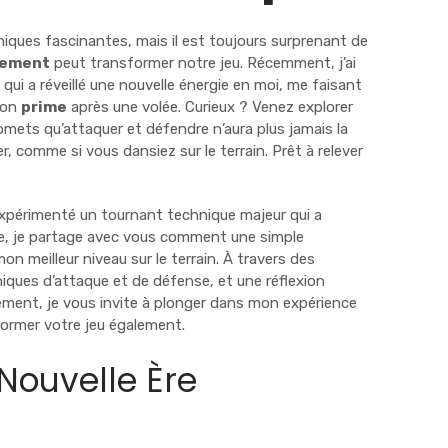
iques fascinantes, mais il est toujours surprenant de
tement
peut transformer notre jeu. Récemment, j’ai
i a réveillé une nouvelle énergie en moi, me faisant
mon
prime
après une volée. Curieux ? Venez explorer
omets qu’attaquer et défendre n’aura plus jamais la
, comme si vous dansiez sur le terrain. Prêt à relever
expérimenté un tournant technique majeur qui a
le, je partage avec vous comment une simple
n meilleur niveau sur le terrain. À travers des
iques d’attaque et de défense, et une réflexion
ement, je vous invite à plonger dans mon expérience
former votre jeu également.
Nouvelle Ère