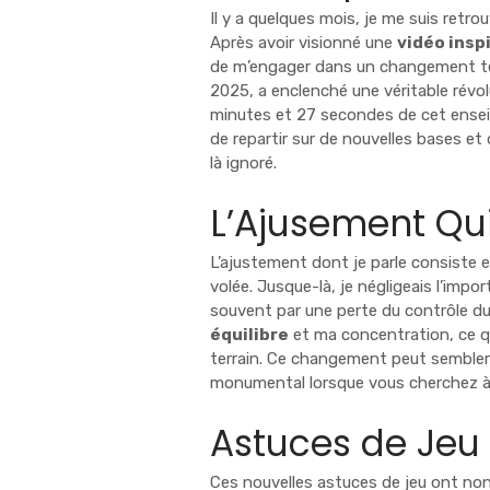
Il y a quelques mois, je me suis retr
Après avoir visionné une
vidéo insp
de m’engager dans un changement te
2025, a enclenché une véritable révo
minutes et 27 secondes de cet ensei
de repartir sur de nouvelles bases et 
là ignoré.
L’Ajusement Qu
L’ajustement dont je parle consiste e
volée. Jusque-là, je négligeais l’impo
souvent par une perte du contrôle du 
équilibre
et ma concentration, ce qu
terrain. Ce changement peut sembler
monumental lorsque vous cherchez à 
Astuces de Jeu 
Ces nouvelles astuces de jeu ont non