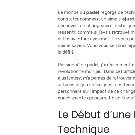
Le monde du
padel
regorge de techn
constater comment un simple
ajus
découvert un changement technique qu
ressentir comme si j’avais retrouvé 
cette aventure avec moi ! Je vous pr
même saveur. Vous vous sentirez léger
le défi ?
Passionné de padel, j’ai récemment 
révolutionné mon jeu. Dans cet artic
ajustement m’a permis de retrouver mo
astuces de jeu spécifiques, des techn
personnelle sur l’impact de ce chang
enrichissante qui pourrait bien trans
Le Début d’une 
Technique