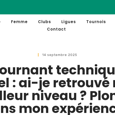
e
Femme
Clubs
Ligues
Tournois
Contact
14 septembre 2025
tournant techniqu
l : ai-je retrouv
lleur niveau ? Plo
ns mon expérienc