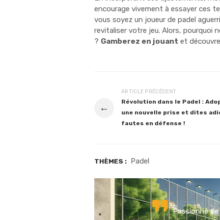
encourage vivement à essayer ces tec
vous soyez un joueur de padel aguer
revitaliser votre jeu. Alors, pourquo
?
Gamberez en jouant
et découvre
ARTICLE PRÉCÉDENT
Révolution dans le Padel : Ado
←
une nouvelle prise et dites ad
fautes en défense !
Padel
THÈMES :
Passionné de 