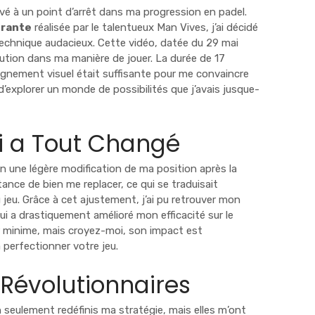
ouvé à un point d’arrêt dans ma progression en padel.
irante
réalisée par le talentueux Man Vives, j’ai décidé
chnique audacieux. Cette vidéo, datée du 29 mai
lution dans ma manière de jouer. La durée de 17
gnement visuel était suffisante pour me convaincre
d’explorer un monde de possibilités que j’avais jusque-
i a Tout Changé
n une légère modification de ma position après la
rtance de bien me replacer, ce qui se traduisait
jeu. Grâce à cet ajustement, j’ai pu retrouver mon
i a drastiquement amélioré mon efficacité sur le
 minime, mais croyez-moi, son impact est
perfectionner votre jeu.
Révolutionnaires
 seulement redéfinis ma stratégie, mais elles m’ont