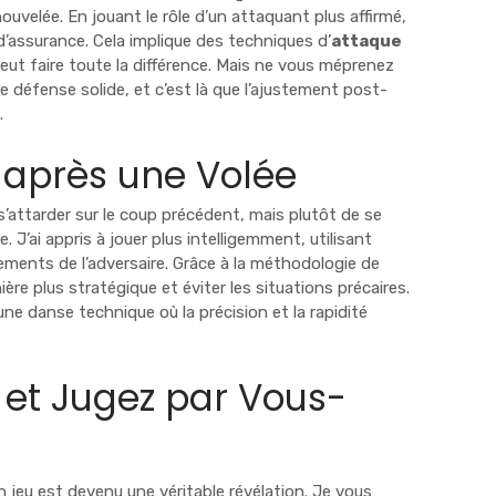
uvelée. En jouant le rôle d’un attaquant plus affirmé,
s d’assurance. Cela implique des techniques d’
attaque
peut faire toute la différence. Mais ne vous méprenez
une défense solide, et c’est là que l’ajustement post-
.
 après une Volée
s’attarder sur le coup précédent, mais plutôt de se
. J’ai appris à jouer plus intelligemment, utilisant
ments de l’adversaire. Grâce à la méthodologie de
ère plus stratégique et éviter les situations précaires.
e danse technique où la précision et la rapidité
 et Jugez par Vous-
jeu est devenu une véritable révélation. Je vous