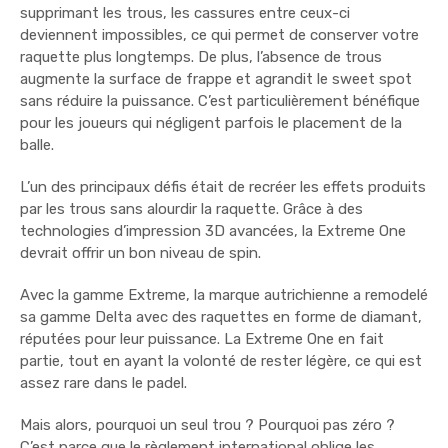
supprimant les trous, les cassures entre ceux-ci
deviennent impossibles, ce qui permet de conserver votre
raquette plus longtemps. De plus, l’absence de trous
augmente la surface de frappe et agrandit le sweet spot
sans réduire la puissance. C’est particulièrement bénéfique
pour les joueurs qui négligent parfois le placement de la
balle.
L’un des principaux défis était de recréer les effets produits
par les trous sans alourdir la raquette. Grâce à des
technologies d’impression 3D avancées, la Extreme One
devrait offrir un bon niveau de spin.
Avec la gamme Extreme, la marque autrichienne a remodelé
sa gamme Delta avec des raquettes en forme de diamant,
réputées pour leur puissance. La Extreme One en fait
partie, tout en ayant la volonté de rester légère, ce qui est
assez rare dans le padel.
Mais alors, pourquoi un seul trou ? Pourquoi pas zéro ?
C’est parce que le règlement international oblige les