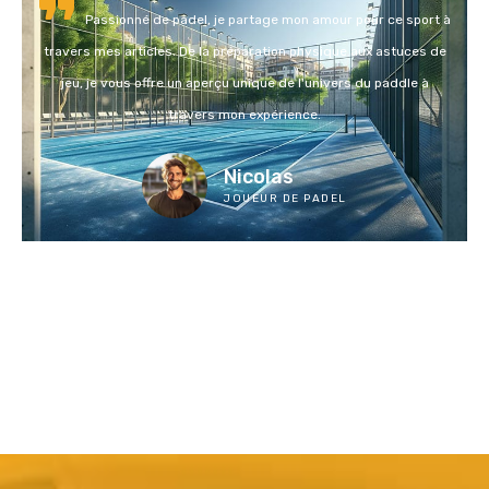
Passionné de padel, je partage mon amour pour ce sport à
travers mes articles. De la préparation physique aux astuces de
jeu, je vous offre un aperçu unique de l'univers du paddle à
travers mon expérience.
Nicolas
JOUEUR DE PADEL