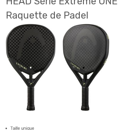
HEAD Série Extreme ONE
Raquette de Padel
Taille unique