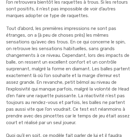
l’on retrouvera bientôt les raquettes à trous. Si les retours
sont positifs, il n’est pas impossible de voir d’autres
marques adopter ce type de raquettes.
Tout d’abord, les premières impressions ne sont pas
étranges, on a (à peu de choses près) les mêmes
sensations qu’avec des trous. En ce qui concerne le spin,
on retrouve les sensations habituelles, sans grands
changements à ce niveau. Cependant, lors des impacts de
balle, on ressent un excellent confort et un contrôle
surprenant, malgré la forme en diamant. Les balles partent
exactement là où l’on souhaite et la marge d’erreur est
assez grande. En revanche, petit bémol au niveau de
l’explosivité qui manque parfois, malgré la volonté de Head
d’en faire une raquette puissante. La réactivité n’est pas
toujours au rendez-vous et parfois, les balles ne partent
pas aussi vite que l’on voudrait. Ce test est néanmoins à
prendre avec des pincettes car le temps de jeu était assez
court et réalisé par un seul joueur.
Quoi qu’il en soit, ce modèle fait parler de lui et il faudra