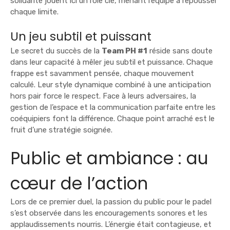
solidarité jouent ici un rôle clé, menant l’équipe à repousser
chaque limite.
Un jeu subtil et puissant
Le secret du succès de la
Team PH #1
réside sans doute
dans leur capacité à mêler jeu subtil et puissance. Chaque
frappe est savamment pensée, chaque mouvement
calculé. Leur style dynamique combiné à une anticipation
hors pair force le respect. Face à leurs adversaires, la
gestion de l’espace et la communication parfaite entre les
coéquipiers font la différence. Chaque point arraché est le
fruit d’une stratégie soignée.
Public et ambiance : au
cœur de l’action
Lors de ce premier duel, la passion du public pour le padel
s’est observée dans les encouragements sonores et les
applaudissements nourris. L’énergie était contagieuse, et