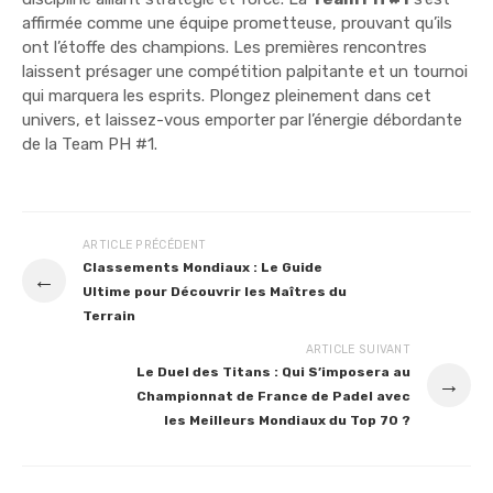
affirmée comme une équipe prometteuse, prouvant qu’ils
ont l’étoffe des champions. Les premières rencontres
laissent présager une compétition palpitante et un tournoi
qui marquera les esprits. Plongez pleinement dans cet
univers, et laissez-vous emporter par l’énergie débordante
de la Team PH #1.
ARTICLE PRÉCÉDENT
Classements Mondiaux : Le Guide
←
Ultime pour Découvrir les Maîtres du
Terrain
ARTICLE SUIVANT
Le Duel des Titans : Qui S’imposera au
→
Championnat de France de Padel avec
les Meilleurs Mondiaux du Top 70 ?