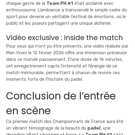
chaque geste de la
Team PH #1
était acclamé avec
enthousiasme. L’ambiance a transcendé le simple cadre du
sport pour devenir un véritable festival de émotions, où le
public et les joueurs partagent une unique alchimie.
Vidéo exclusive : inside the match
Pour ceux qui n’ont pu être présents, une vidéo réalisée par
Man Vives le 12 février 2026 offre une immersion précieuse
dans ce monde passionnant. D’une durée de 16 minutes,
cet enregistrement capte l’intensité et l’énergie de ce
match mémorable, permettant à chacun de revivre ces
moments forts de l’histoire du padel.
Conclusion de l’entrée
en scène
Ce premier match des Championnats de France aura été
un vibrant témoignage de la beauté du
padel
, une
discipline alliant stratégie et force. La
Team PH #1
s’est