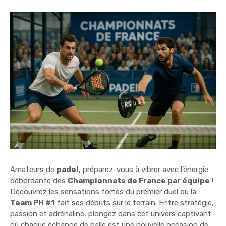
Amateurs de
padel
, préparez-vous à vibrer avec l’énergie
débordante des
Championnats de France par équipe
!
Découvrez les sensations fortes du premier duel où la
Team PH #1
fait ses débuts sur le terrain. Entre stratégie,
passion et adrénaline, plongez dans cet univers captivant
où chaque échange de balle est une nouvelle occasion de