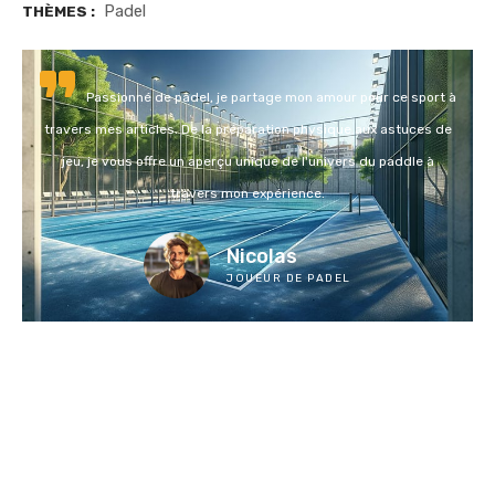
Padel
THÈMES :
Passionné de padel, je partage mon amour pour ce sport à
travers mes articles. De la préparation physique aux astuces de
jeu, je vous offre un aperçu unique de l'univers du paddle à
travers mon expérience.
Nicolas
JOUEUR DE PADEL