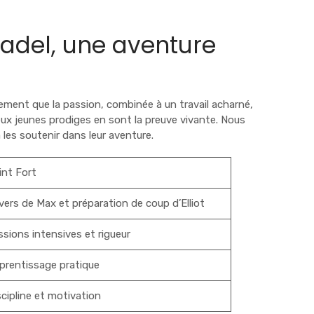
padel, une aventure
ment que la passion, combinée à un travail acharné,
ux jeunes prodiges en sont la preuve vivante. Nous
 les soutenir dans leur aventure.
int Fort
vers de Max et préparation de coup d’Elliot
ssions intensives et rigueur
prentissage pratique
cipline et motivation