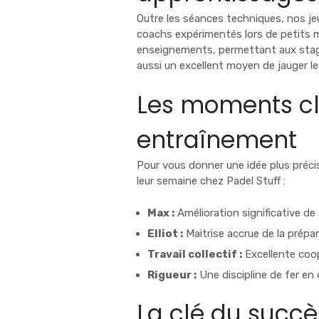
Outre les séances techniques, nos je
coachs expérimentés lors de petits 
enseignements, permettant aux stagia
aussi un excellent moyen de jauger l
Les moments cl
entraînement
Pour vous donner une idée plus préci
leur semaine chez Padel Stuff :
Max :
Amélioration significative de
Elliot :
Maitrise accrue de la prépa
Travail collectif :
Excellente coop
Rigueur :
Une discipline de fer en
La clé du succès