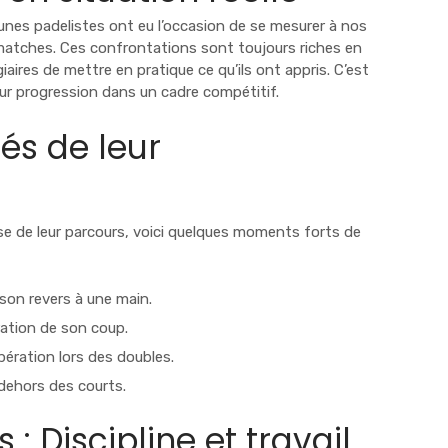
unes padelistes ont eu l’occasion de se mesurer à nos
matches. Ces confrontations sont toujours riches en
ires de mettre en pratique ce qu’ils ont appris. C’est
eur progression dans un cadre compétitif.
és de leur
se de leur parcours, voici quelques moments forts de
 son revers à une main.
ration de son coup.
ération lors des doubles.
 dehors des courts.
 : Discipline et travail