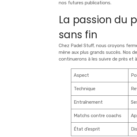
nos futures publications.
La passion du 
sans fin
Chez Padel Stuff, nous croyons ferme
mène aux plus grands succès. Nos de
continuerons à les suivre de près et à
Aspect
Po
Technique
Re
Entraînement
Se
Matchs contre coachs
Ap
État d’esprit
Dis