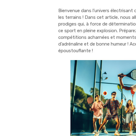
Bienvenue dans l’univers électrisant 
les terrains ! Dans cet article, nous 
prodiges qui, à force de détermination
ce sport en pleine explosion. Prépar
compétitions acharnées et moments d
d’adrénaline et de bonne humeur ! Ac
époustouflante !