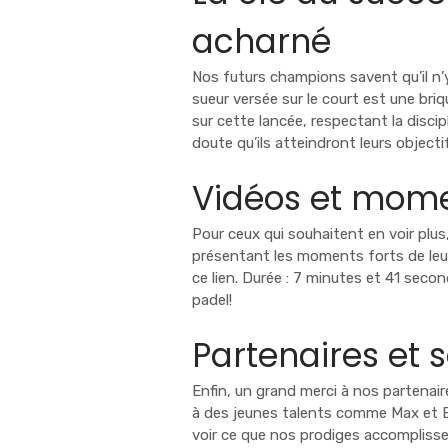
acharné
Nos futurs champions savent qu’il n’
sueur versée sur le court est une briq
sur cette lancée, respectant la discip
doute qu’ils atteindront leurs objecti
Vidéos et mome
Pour ceux qui souhaitent en voir plus
présentant les moments forts de leu
ce
lien
. Durée : 7 minutes et 41 sec
padel!
Partenaires et 
Enfin, un grand merci à nos partenair
à des jeunes talents comme Max et Ell
voir ce que nos prodiges accomplissen