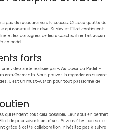
y a pas de raccourci vers le succès. Chaque goutte de
ue qui construit leur rêve. Si Max et Elliot continuent
line et les consignes de leurs coachs, il ne fait aucun
fs en padel.
nts forts
, une vidéo a été réalisée par « Au Cœur du Padel »
rs entraînements. Vous pouvez la regarder en suivant
ondes. C’est un must-watch pour tout passionné de
soutien
es qui rendent tout cela possible. Leur soutien permet
iot de poursuivre leurs rêves. Si vous êtes curieux de
t grâce à cette collaboration, n’hésitez pas à suivre