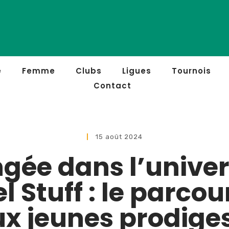
e
Femme
Clubs
Ligues
Tournois
Contact
15 août 2024
ngée dans l’univer
l Stuff : le parcou
x jeunes prodige