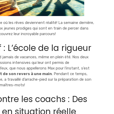
e où les rêves deviennent réalité! La semaine dernière,
deux jeunes prodiges qui sont en train de percer dans
couvrez leur incroyable parcours!
 : L’école de la rigueur
nd jamais de vacances, même en plein été. Nos deux
ssions intensives qui leur ont permis de
d’eux, que nous appellerons Max pour l’instant, s’est
 de son revers à une main
. Pendant ce temps,
, a travaillé d’arrache-pied sur la préparation de son
s maîtres-mots!
ntre les coachs : Des
en situation réelle