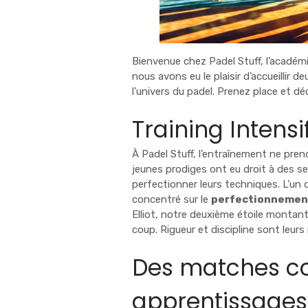
Bienvenue chez Padel Stuff, l’académi
nous avons eu le plaisir d’accueillir 
l’univers du padel. Prenez place et dé
Training Intensif
À Padel Stuff, l’entraînement ne pre
jeunes prodiges ont eu droit à des se
perfectionner leurs techniques. L’un 
concentré sur le
perfectionnement
Elliot, notre deuxième étoile montante
coup. Rigueur et discipline sont leur
Des matches co
apprentissages 