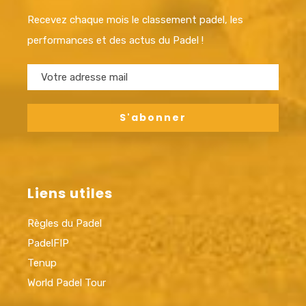
Recevez chaque mois le classement padel, les
performances et des actus du Padel !
Liens utiles
Règles du Padel
PadelFIP
Tenup
World Padel Tour