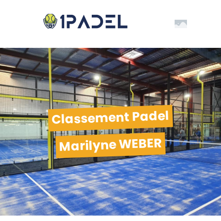
Classement Padel
Marilyne WEBER