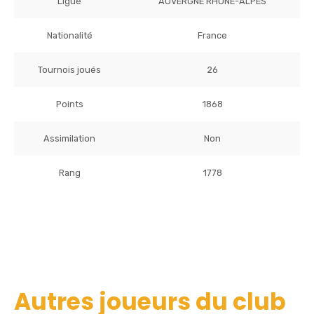
Ligue
AUVERGNE RHONE-ALPES
Nationalité
France
Tournois joués
26
Points
1868
Assimilation
Non
Rang
1778
Autres joueurs du club