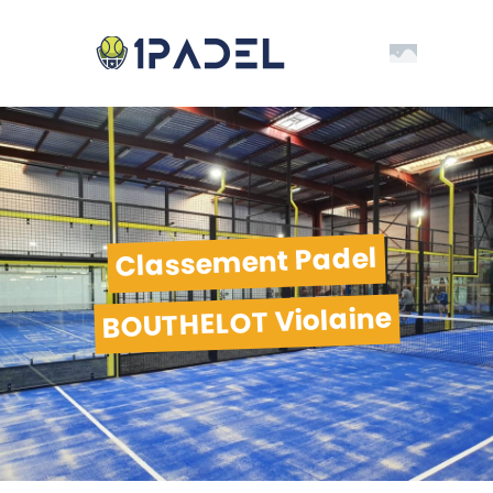
Classement Padel
BOUTHELOT Violaine