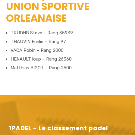
UNION SPORTIVE
ORLEANAISE
TRUONG Steve – Rang 35939
THAUVIN Emilie – Rang 97
VACA Robin – Rang 2000
HENAULT loup – Rang 26368
Matthias BIGOT – Rang 2500
1PADEL - Le classement padel