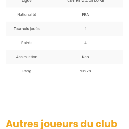
Ligue
CENTRE VAL DE LOIRE
Nationalité
FRA
Tournois joués
1
Points
4
Assimilation
Non
Rang
10228
Autres joueurs du club