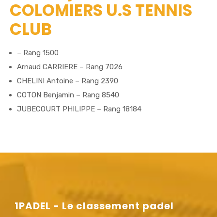
COLOMIERS U.S TENNIS
CLUB
– Rang 1500
Arnaud CARRIERE – Rang 7026
CHELINI Antoine – Rang 2390
COTON Benjamin – Rang 8540
JUBECOURT PHILIPPE – Rang 18184
1PADEL - Le classement padel