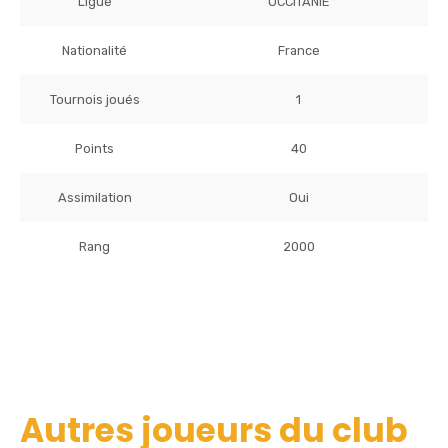
Ligue
OCCITANIE
Nationalité
France
Tournois joués
1
Points
40
Assimilation
Oui
Rang
2000
Autres joueurs du club