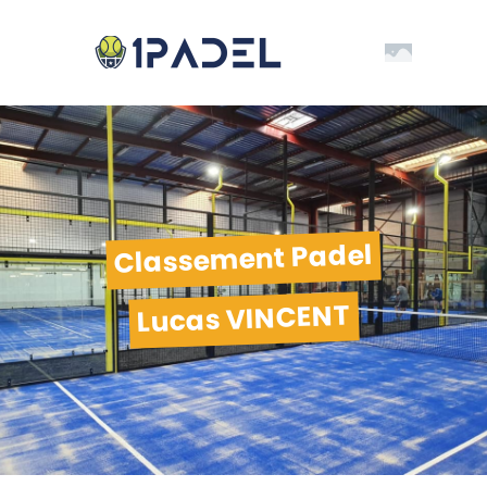
Classement Padel
Lucas VINCENT