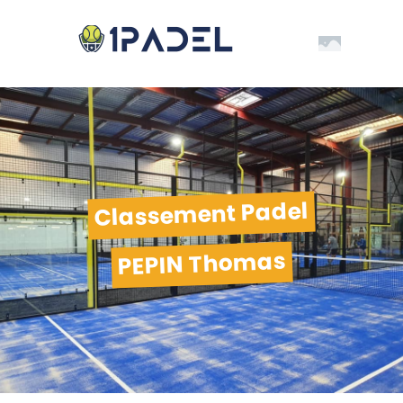
Classement Padel
PEPIN Thomas