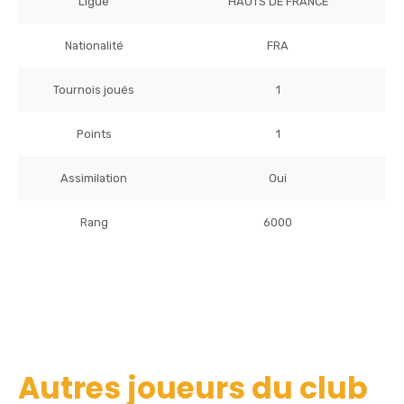
Ligue
HAUTS DE FRANCE
Nationalité
FRA
Tournois joués
1
Points
1
Assimilation
Oui
Rang
6000
Autres joueurs du club