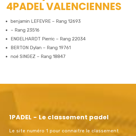
4PADEL VALENCIENNES
benjamin LEFEVRE – Rang 12693
– Rang 23516
ENGELHARDT Pierric – Rang 22034
BERTON Dylan – Rang 19761
noé SINGEZ – Rang 18847
1PADEL - Le classement padel
Le site numéro 1 pour connaitre le classement