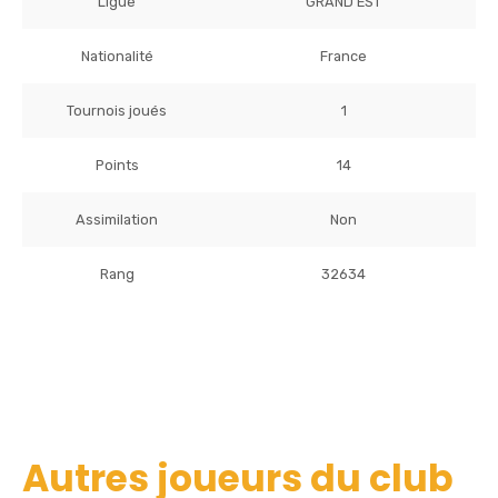
Ligue
GRAND EST
Nationalité
France
Tournois joués
1
Points
14
Assimilation
Non
Rang
32634
Autres joueurs du club