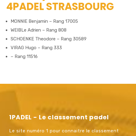
4PADEL STRASBOURG
MONNIE Benjamin – Rang 17005
WEIBLe Adrien – Rang 808
SCHOENKE Theodore – Rang 30589
VIRAG Hugo – Rang 333
– Rang 11516
1PADEL - Le classement padel
Le site numéro 1 pour connaitre le classement