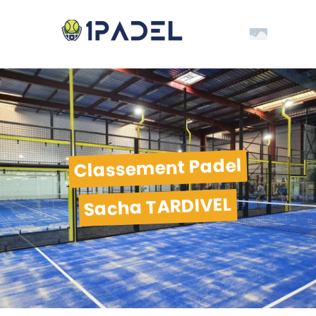
Classement Padel
Sacha TARDIVEL