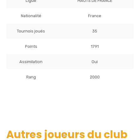
Ligue
HAUTS DE FRANCE
Nationalité
France
Tournois joués
35
Points
1791
Assimilation
Oui
Rang
2000
Autres joueurs du club